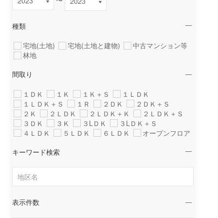
種類
宅地(土地)
宅地(土地と建物)
中古マンション等
林地
間取り
１ＤＫ
１Ｋ
１Ｋ＋Ｓ
１ＬＤＫ
１ＬＤＫ＋Ｓ
１Ｒ
２ＤＫ
２ＤＫ＋Ｓ
２Ｋ
２ＬＤＫ
２ＬＤＫ＋Ｋ
２ＬＤＫ＋Ｓ
３ＤＫ
３Ｋ
３LＤＫ
３LＤＫ＋Ｓ
４ＬＤＫ
５ＬＤＫ
６ＬＤＫ
オープンフロア
キーワード検索
表示件数