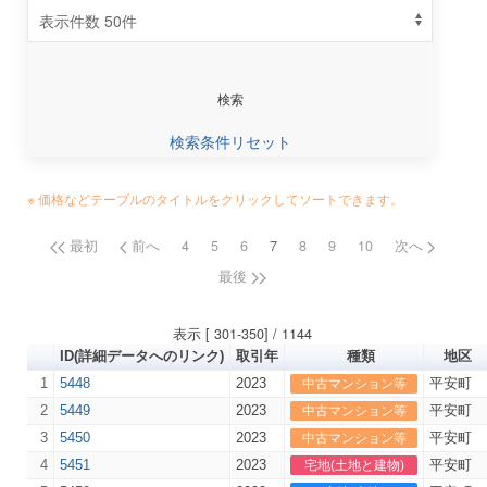
検索条件リセット
※ 価格などテーブルのタイトルをクリックしてソートできます。
最初
前へ
4
5
6
7
8
9
10
次へ
最後
表示 [ 301-350] / 1144
ID(詳細データへのリンク)
取引年
種類
地
1
5448
2023
平安町
中古マンション等
2
5449
2023
平安町
中古マンション等
3
5450
2023
平安町
中古マンション等
4
5451
2023
平安町
宅地(土地と建物)