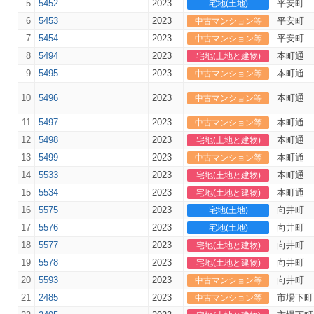
5
5452
2023
平安町
宅地(土地)
6
5453
2023
平安町
中古マンション等
7
5454
2023
平安町
中古マンション等
8
5494
2023
本町通
宅地(土地と建物)
9
5495
2023
本町通
中古マンション等
10
5496
2023
本町通
中古マンション等
11
5497
2023
本町通
中古マンション等
12
5498
2023
本町通
宅地(土地と建物)
13
5499
2023
本町通
中古マンション等
14
5533
2023
本町通
宅地(土地と建物)
15
5534
2023
本町通
宅地(土地と建物)
16
5575
2023
向井町
宅地(土地)
17
5576
2023
向井町
宅地(土地)
18
5577
2023
向井町
宅地(土地と建物)
19
5578
2023
向井町
宅地(土地と建物)
20
5593
2023
向井町
中古マンション等
21
2485
2023
市場下町
中古マンション等